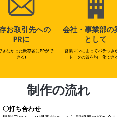
存お取引先への
会社・事業部の
PRに
として
できなかった既存客にPRがで
営業マンによってバラつき
きる!
トークの質を均一化でき
制作の流れ
〇打ち合わせ