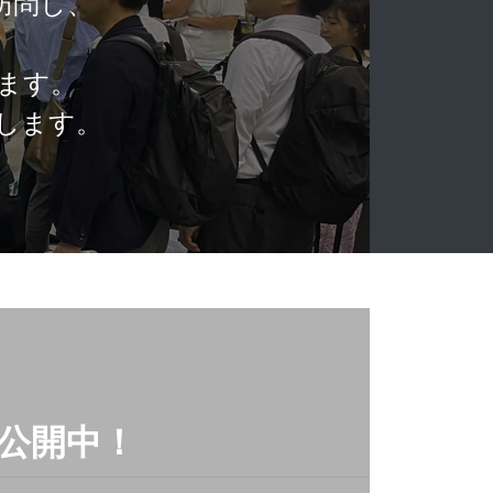
訪問し、
。
ます。
します。
を公開中！