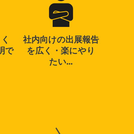
まく
社内向けの出展報告
明で
を広く・楽にやり
たい...