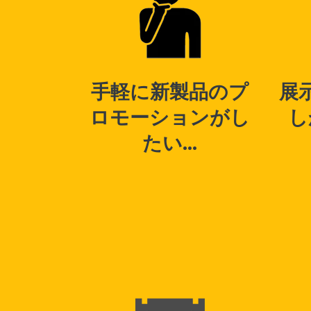
手軽に新製品のプ
展
ロモーションがし
し
たい...