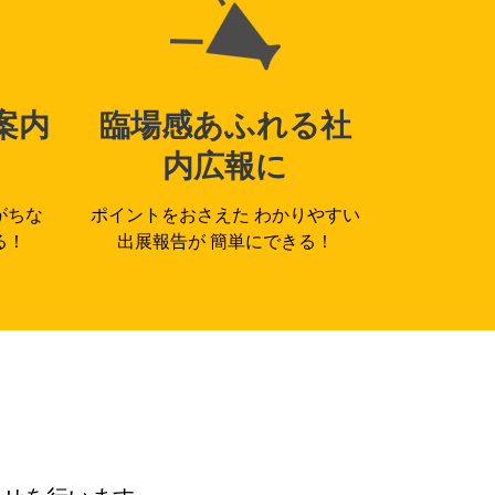
案内
臨場感あふれる社
内広報に
がちな
ポイントをおさえた わかりやすい
る！
出展報告が 簡単にできる！