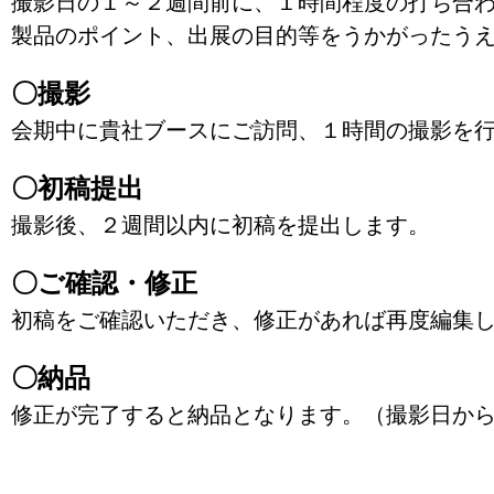
撮影日の１～２週間前に、１時間程度の打ち合
製品のポイント、出展の目的等をうかがったう
〇撮影
会期中に貴社ブースにご訪問、１時間の撮影を
〇初稿提出
撮影後、２週間以内に初稿を提出します。
〇ご確認・修正
初稿をご確認いただき、修正があれば再度編集
〇納品
修正が完了すると納品となります。（撮影日か