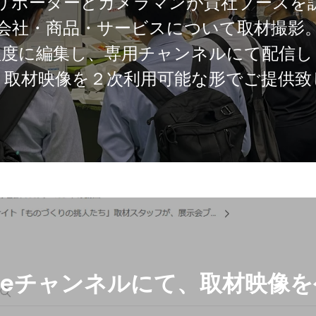
リポーターとカメラマンが貴社ブースを
会社・商品・サービスについて取材撮影
程度に編集し、
専用チャンネルにて配信し
、取材映像を２次利用可能な形でご提供致
ubeチャンネルにて、取材映像