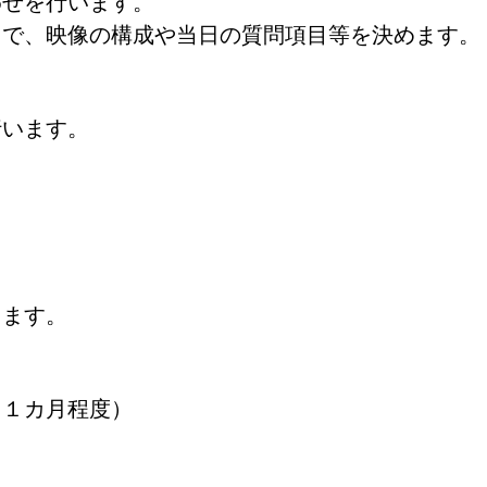
わせを行います。
えで、映像の構成や当日の質問項目等を決めます。
行います。
します。
ら１カ月程度）