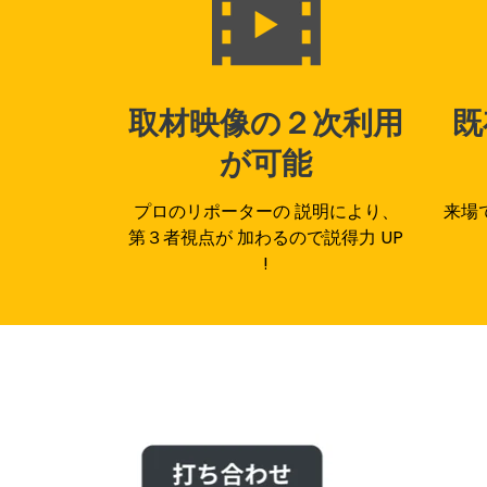
取材映像の２次利用
既
が可能
プロのリポーターの 説明により、
来場
第３者視点が 加わるので説得力 UP
!