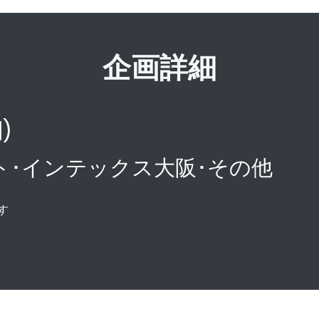
企画詳細
別)
ト･インテックス大阪･その他
す