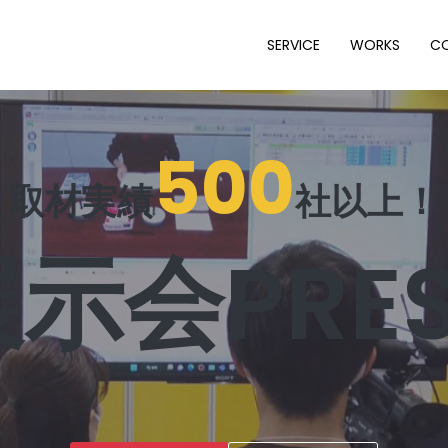
SERVICE
WORKS
C
500
取材実績
社以上！
示会PRE