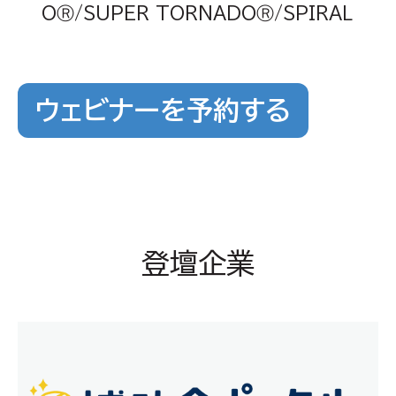
OⓇ/SUPER TORNADOⓇ/SPIRAL
ウェビナーを予約する
登壇企業