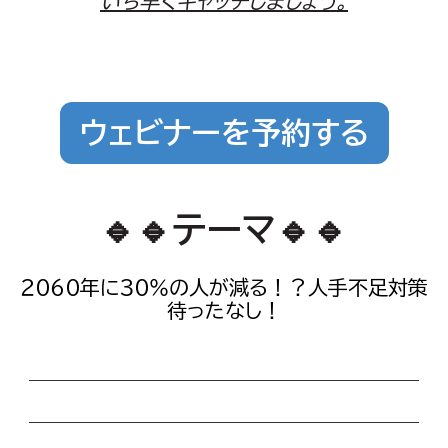
いち早くキャッチしましょう。
ウェビナーを予約する
🔹🔹テーマ🔹🔹
２０６０年に３０％の人が減る！？人手不足対策
待ったなし！
＿＿＿＿＿＿＿＿＿＿＿＿＿
＿＿＿＿＿＿＿＿＿＿＿＿＿