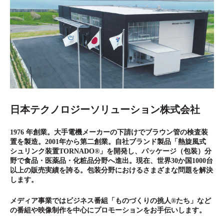
日本テクノロジーソリューション株式会社
1976 年創業。大手電機メーカーの下請けでブラウン管の検査装
置を製造。
2001年から第二創業。自社ブランド製品「熱旋風式
シュリンク装置TORNADO®」を開発し、パッケージ（包装）分
野で食品・医薬品・化粧品分野へ進出。現在、世界30か国1000台
以上の販売実績を誇る。
包装分野におけるさまざまな問題を解決
します。
メディア事業ではビジネス番組「ものづくりの挑人®たち」など
の番組や映像制作を中心にプロモーションをお手伝いします。