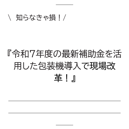
＿＿
\ 知らなきゃ損！/
＿＿＿＿＿＿＿＿
＿＿＿＿＿＿＿＿＿＿＿＿＿＿＿＿＿
＿
『令和7年度の最新補助金を活
用した包装機導入
で現場改
革！』
＿＿＿＿＿＿＿＿＿＿＿＿＿
＿＿＿＿＿＿＿＿＿＿＿＿＿
＿＿