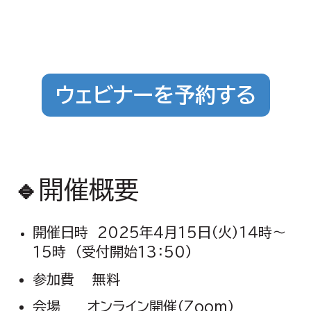
ウェビナーを予約する
🔹
開催概要
開催日時 2025年4月15日（火）１４時～
15時 （受付開始13：50）
参加費 無料
会場 オンライン開催（Zoom）