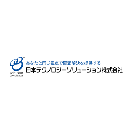
中央区港島南町7-2-8
神戸市, 兵庫県
078-304-4439
© 2023 |
Site Map
♥ Made with Care by HubSpot Experts