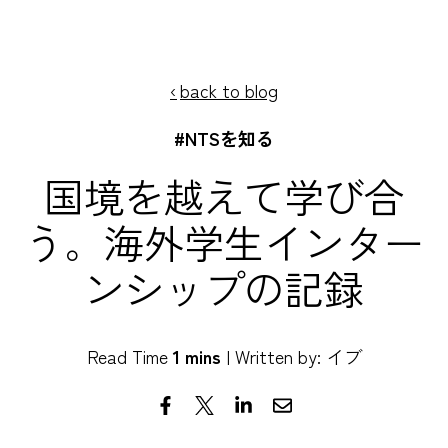
SKIP
TO
CONTENT
back to blog
#NTSを知る
国境を越えて学び合
う。海外学生インター
ンシップの記録
Read Time
1 mins
| Written by: イブ