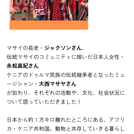
マサイの長老・
ジャクソンさん
、
伝統マサイのコミュニティに嫁いだ日本人女性・
永松真紀さん
ケニアのドゥルマ民族の伝統継承者となったミュ
ージシャン・
大西マサヤさん
が加わり、それぞれの活動や、文化、社会状況に
ついて語っていただきました！
日本から約１万キロ離れたところにある、アフリ
カ・ケニア共和国。動物と共存していきる暮らし