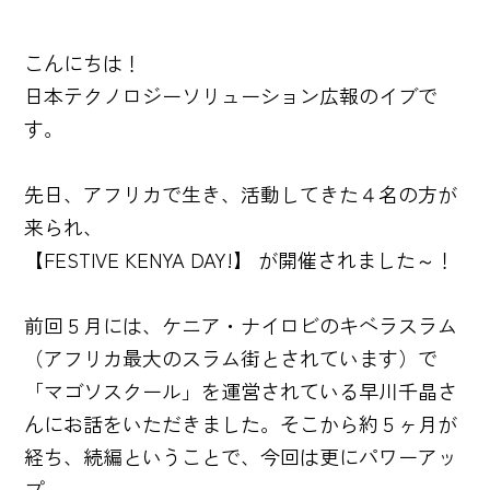
こんにちは！
日本テクノロジーソリューション広報のイブで
す。
先日、アフリカで生き、活動してきた４名の方が
来られ、
【FESTIVE KENYA DAY!】 が開催されました～！
前回５月には、ケニア・ナイロビのキベラスラム
（アフリカ最大のスラム街とされています）で
「マゴソスクール」を運営されている早川千晶さ
んにお話をいただきました。そこから約５ヶ月が
経ち、続編ということで、今回は更にパワーアッ
プ。