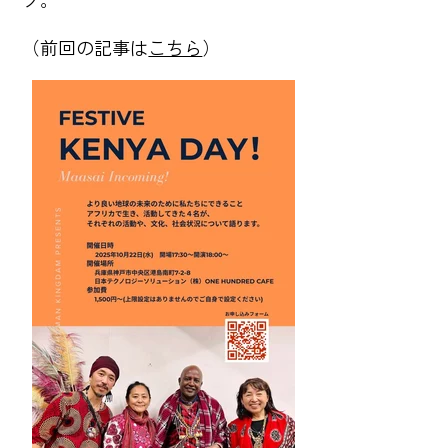
（前回の記事は
こちら
）